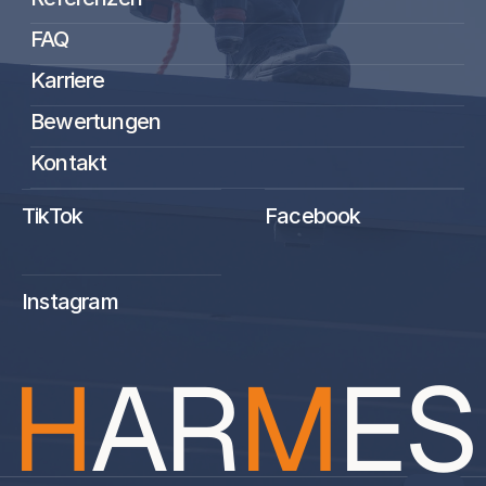
FAQ
Karriere
Bewertungen
Kontakt
TikTok
Facebook
Instagram
H
AR
M
ES