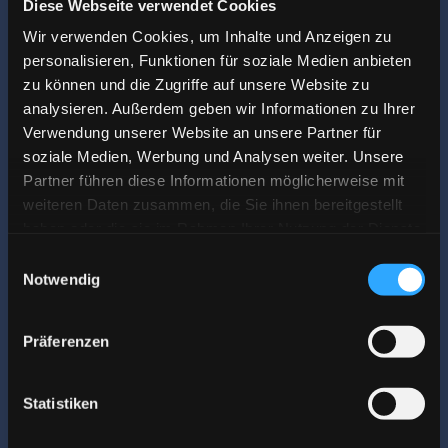
Diese Webseite verwendet Cookies
Trossingen, seit 2022
Wir verwenden Cookies, um Inhalte und Anzeigen zu
personalisieren, Funktionen für soziale Medien anbieten
zu können und die Zugriffe auf unsere Website zu
analysieren. Außerdem geben wir Informationen zu Ihrer
Verwendung unserer Website an unsere Partner für
soziale Medien, Werbung und Analysen weiter. Unsere
Partner führen diese Informationen möglicherweise mit
weiteren Daten zusammen, die Sie ihnen bereitgestellt
haben oder die sie im Rahmen Ihrer Nutzung der Dienste
gesammelt haben.
Einwilligungsauswahl
Notwendig
Festpreis nach Aufmaß
Präferenzen
Statistiken