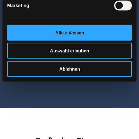
Marketing
Alle zulassen
Auswahl erlauben
Einzugsgebiet 30 km um 
Trossingen
Ablehnen