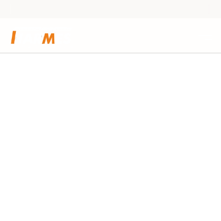
tzt kostenlose Beratung sichern – Individuelle Terrassenlösungen nach