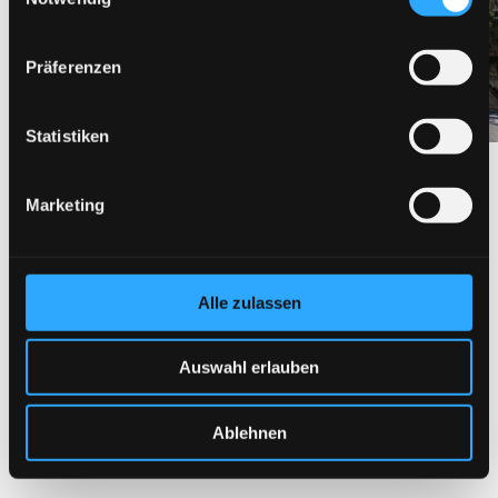
Kostenlose Beratung anfragen
Präferenzen
Per WhatsApp
Statistiken
5.0 | 20 Bewertungen
Marketing
Alle zulassen
Auswahl erlauben
Ablehnen