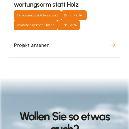
wartungsarm statt Holz
Terrassendach, Polycarbonat
16 mm Platten
Zwischensparren-Plissee
1 Tag · 2024
Projekt ansehen
Wollen Sie so etwas