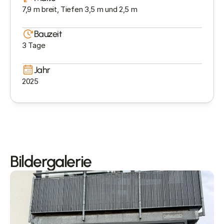
7,9 m breit, Tiefen 3,5 m und 2,5 m
Bauzeit
3 Tage
Jahr
2025
Bildergalerie