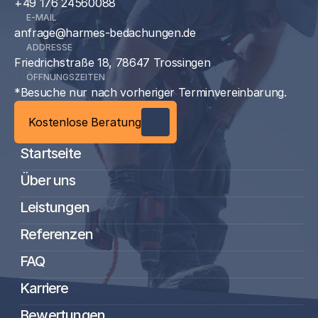
+49 176 24560088
E-MAIL
anfrage@harmes-bedachungen.de
ADDRESSE
Friedrichstraße 18, 78647 Trossingen
ÖFFNUNGSZEITEN
*Besuche nur nach vorheriger Terminvereinbarung.
Kostenlose Beratung
Startseite
Über uns
Leistungen
Referenzen
FAQ
Karriere
Bewertungen