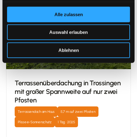
Alle zulassen
Auswahl erlauben
Ablehnen
Terrassenüberdachung in Trossingen 
mit großer Spannweite auf nur zwei 
Pfosten
Terrassendach am Haus
5,7 m auf zwei Pfosten
Plissee-Sonnenschutz
1 Tag · 2025