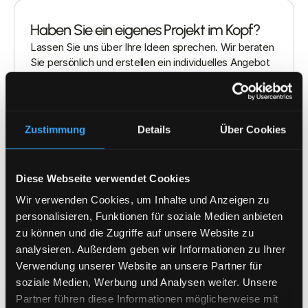
Haben Sie ein eigenes Projekt im Kopf?
Lassen Sie uns über Ihre Ideen sprechen. Wir beraten 
Sie persönlich und erstellen ein individuelles Angebot 
für Ihr Vorhaben.
Kostenlose Beratung
Zustimmung
Details
Über Cookies
Diese Webseite verwendet Cookies
Wir verwenden Cookies, um Inhalte und Anzeigen zu
personalisieren, Funktionen für soziale Medien anbieten
Warum Harmes
zu können und die Zugriffe auf unsere Website zu
analysieren. Außerdem geben wir Informationen zu Ihrer
Verwendung unserer Website an unsere Partner für
Wir lösen die Befestigung am
soziale Medien, Werbung und Analysen weiter. Unsere
Obergeschoss sauber und sicher.
Partner führen diese Informationen möglicherweise mit