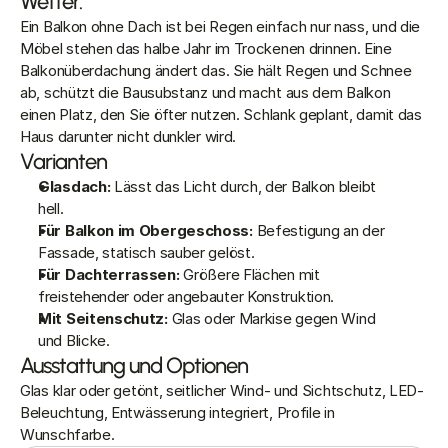
Wetter.
Ein Balkon ohne Dach ist bei Regen einfach nur nass, und die 
Möbel stehen das halbe Jahr im Trockenen drinnen. Eine 
Balkonüberdachung ändert das. Sie hält Regen und Schnee 
ab, schützt die Bausubstanz und macht aus dem Balkon 
einen Platz, den Sie öfter nutzen. Schlank geplant, damit das 
Haus darunter nicht dunkler wird.
Varianten
Glasdach: 
Lässt das Licht durch, der Balkon bleibt 
hell.
Für Balkon im Obergeschoss: 
Befestigung an der 
Fassade, statisch sauber gelöst.
Für Dachterrassen: 
Größere Flächen mit 
freistehender oder angebauter Konstruktion.
Mit Seitenschutz: 
Glas oder Markise gegen Wind 
und Blicke.
Ausstattung und Optionen
Glas klar oder getönt, seitlicher Wind- und Sichtschutz, LED-
Beleuchtung, Entwässerung integriert, Profile in 
Wunschfarbe.