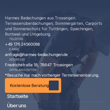
5.0 | 20 Bewertungen
Harmes Bedachungen aus Trossingen.
Terrassenüberdachungen, Sommergärten, Carports
und Sonnenschutz für Tuttlingen, Spaichingen,
Rottweil und Umgebung.
TELEFON
+49 176 24560088
E-MAIL
anfrage@harmes-bedachungen.de
ADDRESSE
Friedrichstraße 18, 78647 Trossingen
ÖFFNUNGSZEITEN
*Besuche nur nach vorheriger Terminvereinbarung.
Kostenlose Beratung
Startseite
Über uns