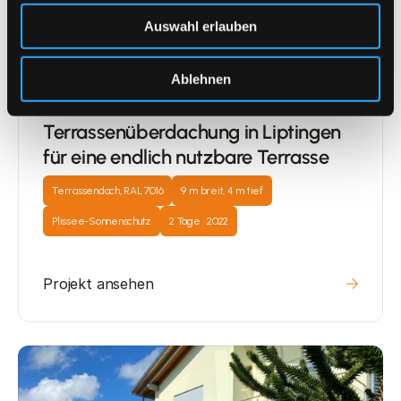
Auswahl erlauben
Ablehnen
Terrassenüberdachung in Liptingen 
für eine endlich nutzbare Terrasse
Terrassendach, RAL 7016
9 m breit, 4 m tief
Plissee-Sonnenschutz
2 Tage · 2022
Projekt ansehen