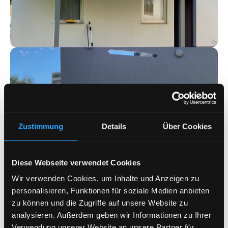
Zustimmung
Details
Über Cookies
Diese Webseite verwendet Cookies
Wir verwenden Cookies, um Inhalte und Anzeigen zu
personalisieren, Funktionen für soziale Medien anbieten
zu können und die Zugriffe auf unsere Website zu
analysieren. Außerdem geben wir Informationen zu Ihrer
Preis-Transparenz
Verwendung unserer Website an unsere Partner für