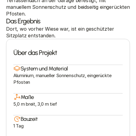
Terrassendach an der Garage befestigt, mit 
manuellem Sonnenschutz und beidseitig eingerückten 
Pfosten.
Das Ergebnis
Dort, wo vorher Wiese war, ist ein geschützter 
Sitzplatz entstanden.
Über das Projekt
System und Material
Aluminium, manueller Sonnenschutz, eingerückte 
Pfosten
Maße
5,0 m breit, 3,0 m tief
Bauzeit
1 Tag