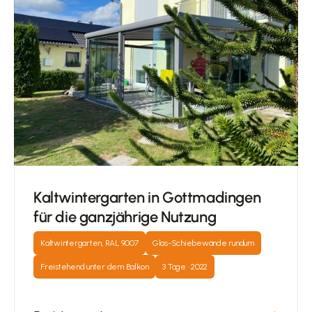
Kaltwintergarten in Gottmadingen 
für die ganzjährige Nutzung
Kaltwintergarten, RAL 9007
Glas-Schiebewände rundum
Freistehend unter dem Balkon
3 Tage · 2022