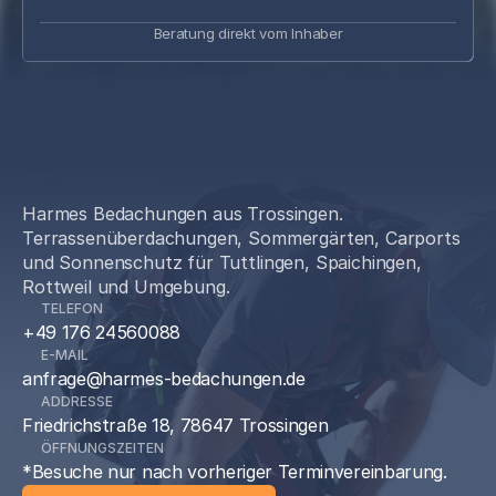
Beratung direkt vom Inhaber
5.0 | 20 Bewertungen
Harmes Bedachungen aus Trossingen.
Terrassenüberdachungen, Sommergärten, Carports
und Sonnenschutz für Tuttlingen, Spaichingen,
Rottweil und Umgebung.
TELEFON
+49 176 24560088
E-MAIL
anfrage@harmes-bedachungen.de
ADDRESSE
Friedrichstraße 18, 78647 Trossingen
ÖFFNUNGSZEITEN
*Besuche nur nach vorheriger Terminvereinbarung.