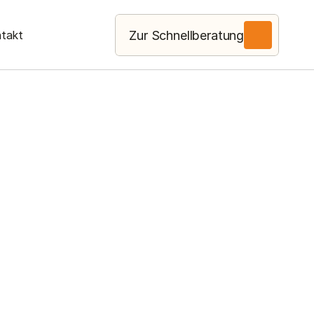
Zur Schnellberatung
takt