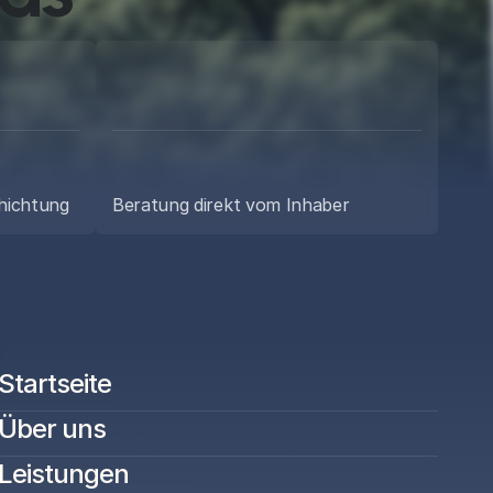
n 
in 
chichtung
Beratung direkt vom Inhaber
Startseite
Über uns
Leistungen