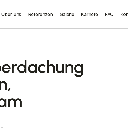
Über uns
Referenzen
Galerie
Karriere
FAQ
Kon
berdachung
n,
 am