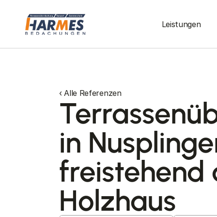
Leistungen
‹ Alle Referenzen
Terrassenü
in Nusplinge
freistehend
Holzhaus