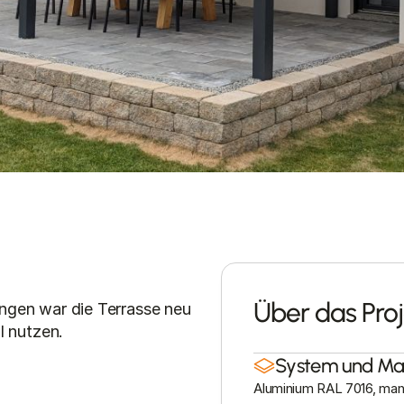
Über das Proj
ngen war die Terrasse neu 
l nutzen.
System und Mat
Aluminium RAL 7016, manu