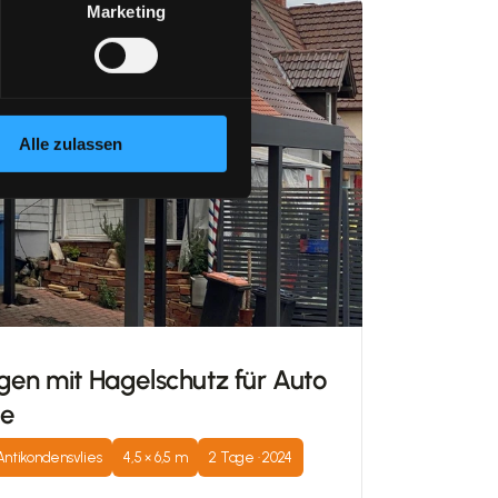
Marketing
Alle zulassen
gen mit Hagelschutz für Auto 
e
Antikondensvlies
4,5 × 6,5 m
2 Tage · 2024