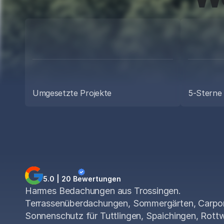
E
ei
Umgesetzte Projekte
5-Sterne
5.0 | 20 Bewertungen
Harmes Bedachungen aus Trossingen.
Terrassenüberdachungen, Sommergärten, Carpo
Sonnenschutz für Tuttlingen, Spaichingen, Rottw