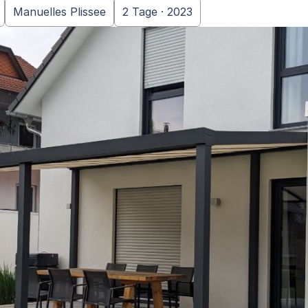
Manuelles Plissee
2 Tage · 2023