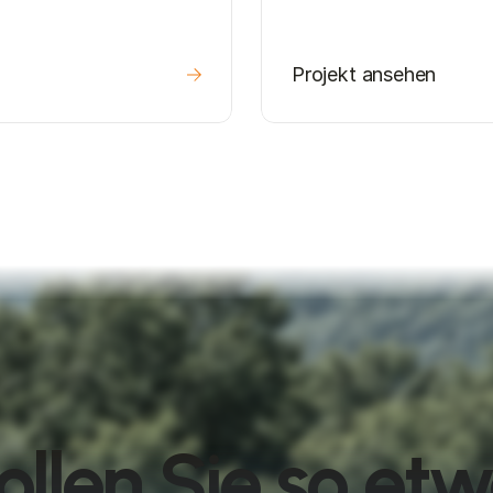
Projekt ansehen
llen Sie so et