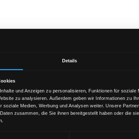
nach Aufmaß
Details
Cookies
nhalte und Anzeigen zu personalisieren, Funktionen für soziale
Website zu analysieren. Außerdem geben wir Informationen zu I
r soziale Medien, Werbung und Analysen weiter. Unsere Partner
 Daten zusammen, die Sie ihnen bereitgestellt haben oder die s
n.
aus der Region