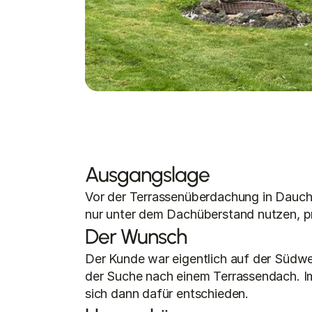
Ausgangslage
Vor der Terrassenüberdachung in Dauchin
nur unter dem Dachüberstand nutzen, pra
Der Wunsch
Der Kunde war eigentlich auf der Südwe
der Suche nach einem Terrassendach. Im
sich dann dafür entschieden.