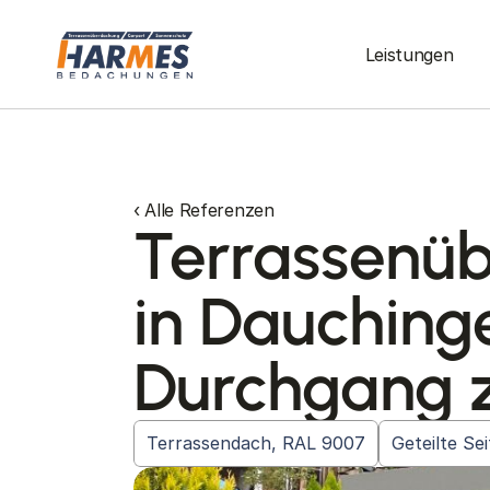
Leistungen
‹ Alle Referenzen
Terrassenü
in Dauching
Durchgang 
Terrassendach, RAL 9007
Geteilte Se