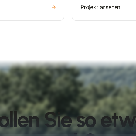
Projekt ansehen
llen Sie so et