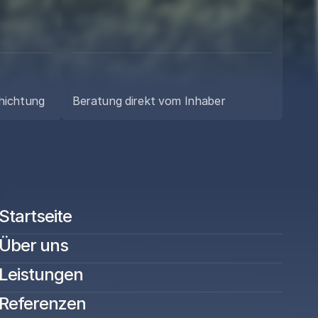
n 
in 
chichtung
Beratung direkt vom Inhaber
Startseite
Über uns
Leistungen
Referenzen