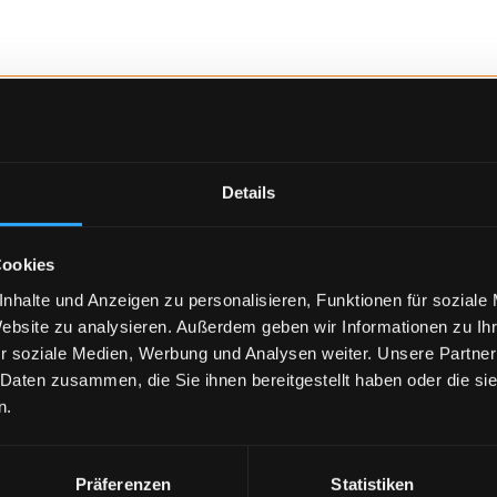
nach Aufmaß
Details
Cookies
nhalte und Anzeigen zu personalisieren, Funktionen für soziale
Website zu analysieren. Außerdem geben wir Informationen zu I
r soziale Medien, Werbung und Analysen weiter. Unsere Partner
 Daten zusammen, die Sie ihnen bereitgestellt haben oder die s
aus der Region
n.
Präferenzen
Statistiken