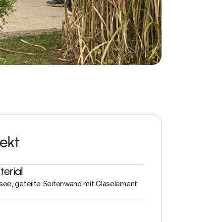
ekt
erial
see, geteilte Seitenwand mit Glaselement