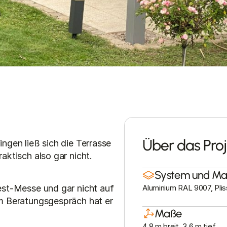
Über das Proj
gen ließ sich die Terrasse 
ktisch also gar nicht.
System und Mat
st-Messe und gar nicht auf 
Aluminium RAL 9007, Plis
 Beratungsgespräch hat er 
Maße
4,8 m breit, 3,6 m tief