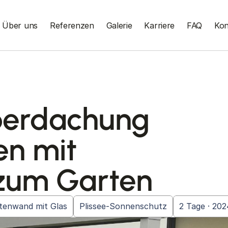
Über uns
Referenzen
Galerie
Karriere
FAQ
Kon
berdachung
en mit
zum Garten
itenwand mit Glas
Plissee-Sonnenschutz
2 Tage · 202