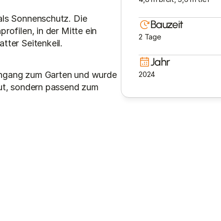
als Sonnenschutz. Die 
Bauzeit
ofilen, in der Mitte ein 
2 Tage
tter Seitenkeil.
Jahr
hgang zum Garten und wurde 
2024
ut, sondern passend zum 