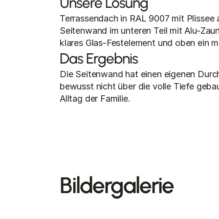
Unsere Lösung
Terrassendach in RAL 9007 mit Plissee 
Seitenwand im unteren Teil mit Alu-Zaunpr
klares Glas-Festelement und oben ein ma
Das Ergebnis
Die Seitenwand hat einen eigenen Durc
bewusst nicht über die volle Tiefe geba
Alltag der Familie.
Bildergalerie