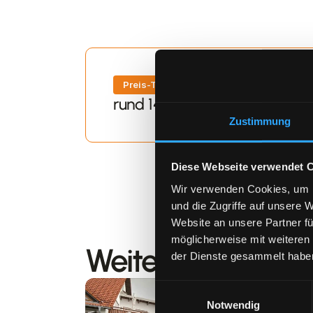
Preis-Transparenz
rund 14.000 Euro, Festpreis 
Zustimmung
Diese Webseite verwendet 
Wir verwenden Cookies, um I
und die Zugriffe auf unsere 
Website an unsere Partner fü
möglicherweise mit weiteren
Weitere Projekte 
der Dienste gesammelt habe
Einwilligungsauswahl
Notwendig