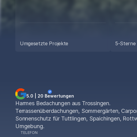
E
ei
Umgesetzte Projekte
5-Sterne
5.0 | 20 Bewertungen
Harmes Bedachungen aus Trossingen.
Terrassenüberdachungen, Sommergärten, Carpo
Sonnenschutz für Tuttlingen, Spaichingen, Rottw
Umgebung.
TELEFON