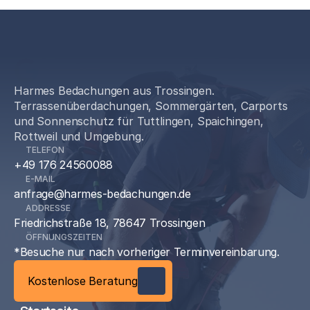
5.0 | 20 Bewertungen
Harmes Bedachungen aus Trossingen.
Terrassenüberdachungen, Sommergärten, Carports
und Sonnenschutz für Tuttlingen, Spaichingen,
Rottweil und Umgebung.
TELEFON
+49 176 24560088
E-MAIL
anfrage@harmes-bedachungen.de
ADDRESSE
Friedrichstraße 18, 78647 Trossingen
ÖFFNUNGSZEITEN
*Besuche nur nach vorheriger Terminvereinbarung.
Kostenlose Beratung