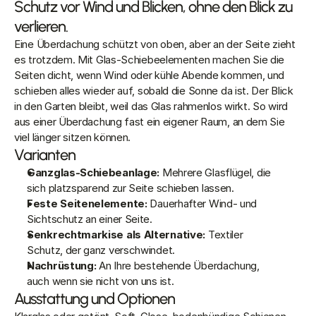
Schutz vor Wind und Blicken, ohne den Blick zu
verlieren.
Eine Überdachung schützt von oben, aber an der Seite zieht 
es trotzdem. Mit Glas-Schiebeelementen machen Sie die 
Seiten dicht, wenn Wind oder kühle Abende kommen, und 
schieben alles wieder auf, sobald die Sonne da ist. Der Blick 
in den Garten bleibt, weil das Glas rahmenlos wirkt. So wird 
aus einer Überdachung fast ein eigener Raum, an dem Sie 
viel länger sitzen können.
Varianten
Ganzglas-Schiebeanlage: 
Mehrere Glasflügel, die 
sich platzsparend zur Seite schieben lassen.
Feste Seitenelemente: 
Dauerhafter Wind- und 
Sichtschutz an einer Seite.
Senkrechtmarkise als Alternative: 
Textiler 
Schutz, der ganz verschwindet.
Nachrüstung: 
An Ihre bestehende Überdachung, 
auch wenn sie nicht von uns ist.
Ausstattung und Optionen